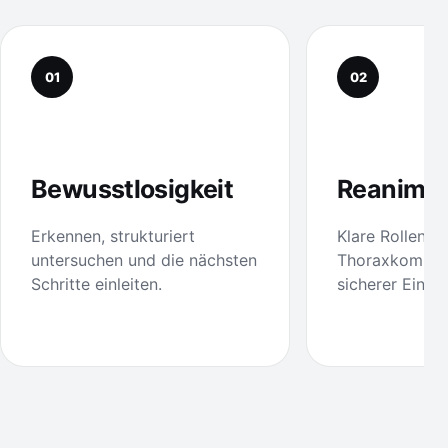
01
02
Bewusstlosigkeit
Reanimat
Erkennen, strukturiert
Klare Rollen, g
untersuchen und die nächsten
Thoraxkompre
Schritte einleiten.
sicherer Einsa