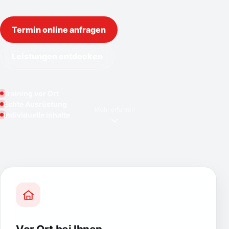
Termin online anfragen
Leistungen entdecken
Training vor Ort
Echte Ausrüstung
Mehr erfahren
Individuelle Inhalte